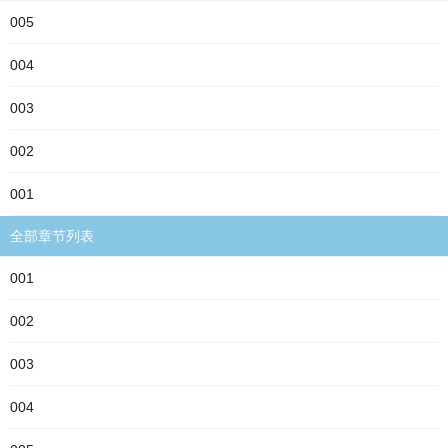
005
004
003
002
001
全部章节列表
001
002
003
004