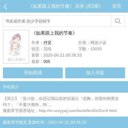
《如果跟上我的节奏》 目录 (共5章)
首页
《如果跟上我的节奏》
作者：
抒灵
分类：网游小说
状态：完结
字数：10033
更新：2025-06-21 00:38:33
最新：
005
开始阅读
加入书架
手机简介
【简介】「苗小歆，你还记得以前把你逼出『恋舞』的那对狗男女
吗？」「不要污辱狗，狗 ...
最新章节推荐地址：http://m.szsyywj.com/book/kro5ir/2vrrir.html
最新章节预览 更新时间：2025-06-21 00:38:33