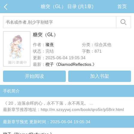
糖突（GL） 目录 (共1章)
首页
糖突（GL）
作者：
璨熹
分类：综合其他
状态：完结
字数：871
更新：2025-06-04 19:05:34
最新：
楔子《DiamodReflectios.》
开始阅读
加入书架
手机简介
《 20，迫落余晖的心，永不下落，永不再见。 ...
最新章节推荐地址：http://m.szsyywj.com/book/qro5ir/p58rir.html
最新章节预览 更新时间：2025-06-04 19:05:34