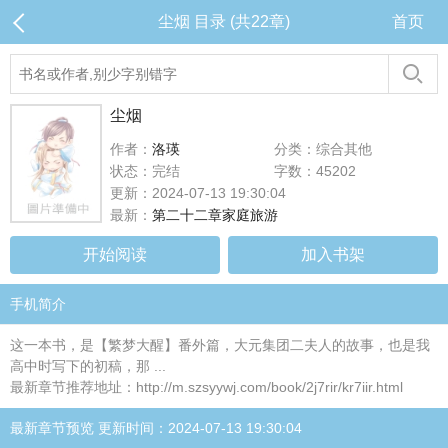
尘烟 目录 (共22章)
首页
尘烟
作者：
洛瑛
分类：综合其他
状态：完结
字数：45202
更新：2024-07-13 19:30:04
最新：
第二十二章家庭旅游
开始阅读
加入书架
手机简介
这一本书，是【繁梦大醒】番外篇，大元集团二夫人的故事，也是我
高中时写下的初稿，那 ...
最新章节推荐地址：http://m.szsyywj.com/book/2j7rir/kr7iir.html
最新章节预览 更新时间：2024-07-13 19:30:04