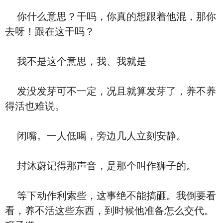
你什么意思？干吗，你真的想跟着他混，那你
去呀！跟在这干吗？
我不是这个意思，我、我就是
发没发芽可不一定，况且就算发芽了，养不养
得活也难说。
闭嘴。一人低喝，旁边几人立刻安静。
封沐蔚记得那声音，是那个叫作狮子的。
等下动作利索些，这事绝不能搞砸。我倒要看
看，养不活这些东西，到时候他准备怎么交代。