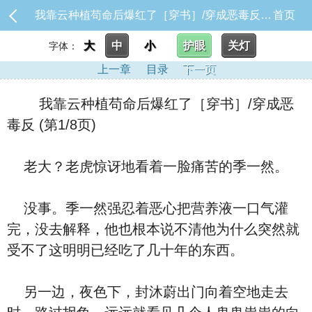
我靠云种植苟命后爆红了［穿书］/穿成恶毒反派后和男主HE了_我靠云种植苟命后爆红了［穿书］/穿成恶毒反
首页
大
中
小
护眼
关灯
字体：
上一章
目录
下一页
我靠云种植苟命后爆红了［穿书］/穿成恶
毒反 (第1/8页)
老大？老虎惊讶地看着一脸痛苦的季一然。
没事。季一然强忍着恶心把营养液一口气灌
完，没去解释，他也根本说不清他为什么突然就
受不了这明明已经吃了几十年的东西。
另一边，夜色下，封沐蔚出门向着空地走去