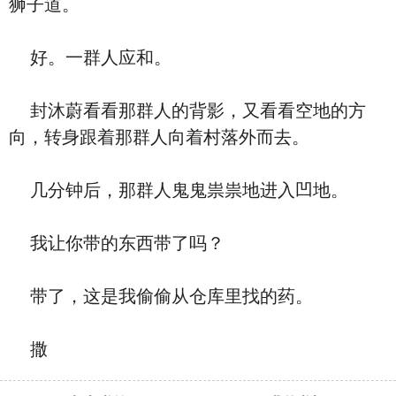
狮子道。
好。一群人应和。
封沐蔚看看那群人的背影，又看看空地的方
向，转身跟着那群人向着村落外而去。
几分钟后，那群人鬼鬼祟祟地进入凹地。
我让你带的东西带了吗？
带了，这是我偷偷从仓库里找的药。
撒