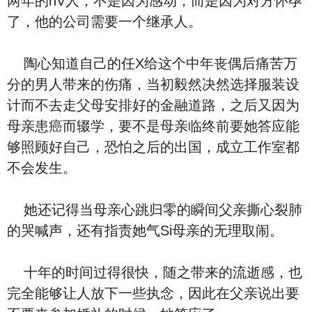
两年的nV人，不是因为感动，而是因为对方怀孕
了，他的公司需要一个继承人。
陶心知道自己的任X给这个中年丧偶后痛苦万
分的男人带来的伤痛，当初毅然决然选择服装设
计而不去走父母安排好的金融道路，之后又因为
母亲患癌而辍学，要不是母亲临终前要她答应能
够照顾好自己，恐怕之后的出国，成立工作室都
不会发生。
她还记得当母亲心跳归零的瞬间父亲撕心裂肺
的哭喊声，还有指责她气Si母亲的无理取闹。
十年的时间过得很快，随之带来的流逝感，也
完全能够让人放下一些执念，因此在父亲说出要